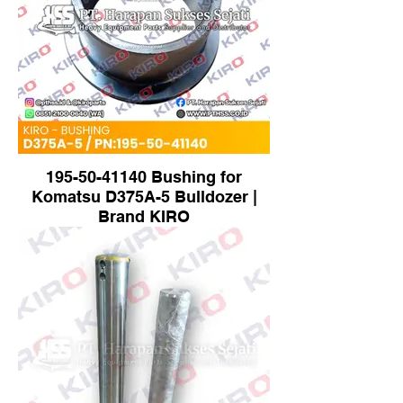
195-50-41140 Bushing for
Komatsu D375A-5 Bulldozer |
Brand KIRO