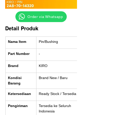
‎ ‎ ‎‎‎ ‎ ‎ ‎ ‎ Order via Whatsapp
Detail Produk
Nama Item
Pin/Bushing
Part Number
-
Brand
KIRO
Kondisi 
Brand New / Baru
Barang
Ketersediaan
Ready Stock / Tersedia
Pengiriman
Tersedia ke Seluruh 
Indonesia