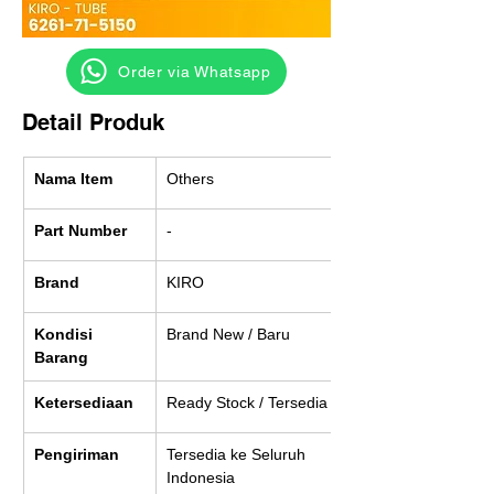
‎ ‎ ‎‎‎ ‎ ‎ ‎ ‎ Order via Whatsapp
Detail Produk
Nama Item
Others
Part Number
-
Brand
KIRO
Kondisi 
Brand New / Baru
Barang
Ketersediaan
Ready Stock / Tersedia
Pengiriman
Tersedia ke Seluruh 
Indonesia