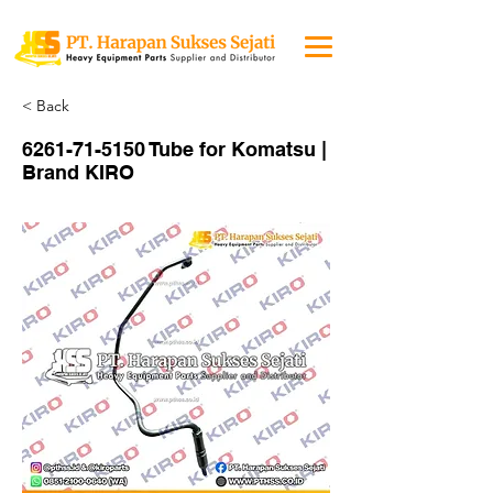
< Back
6261-71-5150
Tube for Komatsu |
Brand KIRO