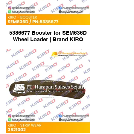
5386677 Booster for SEM636D
Wheel Loader | Brand KIRO