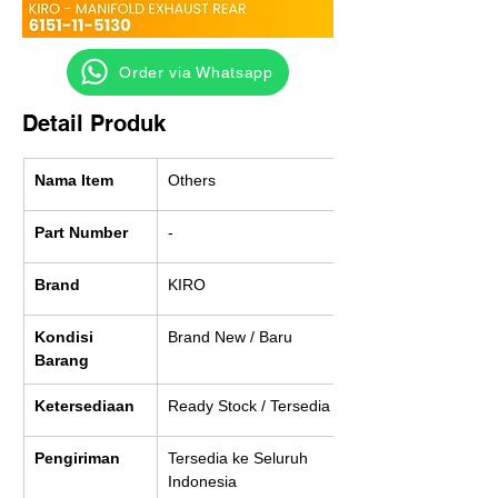
‎ ‎ ‎‎‎ ‎ ‎ ‎ ‎ Order via Whatsapp
Detail Produk
Nama Item
Others
Part Number
-
Brand
KIRO
Kondisi 
Brand New / Baru
Barang
Ketersediaan
Ready Stock / Tersedia
Pengiriman
Tersedia ke Seluruh 
Indonesia