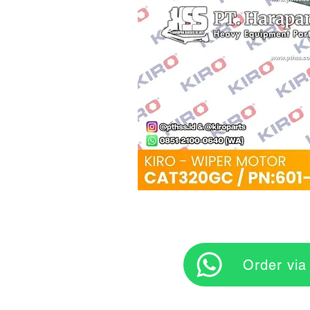
‎ ‎ ‎‎‎ ‎ ‎ ‎ ‎ Orde