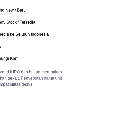
nd New / Baru
dy Stock / Tersedia
sedia ke Seluruh Indonesia
a
ungi Kami
 brand KIRO dan bukan merupakan 
kan terkait. Penyebutan nama unit 
patibilitas teknis.