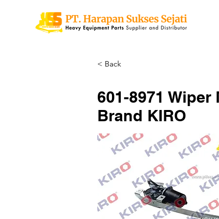
< Back
601-8971 Wiper 
Brand KIRO