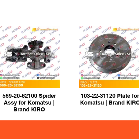
569-20-62100 Spider
103-22-31120 Plate fo
Assy for Komatsu |
Komatsu | Brand KIR
Brand KIRO