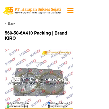
< Back
569-50-6A410 Packing | Brand
KIRO