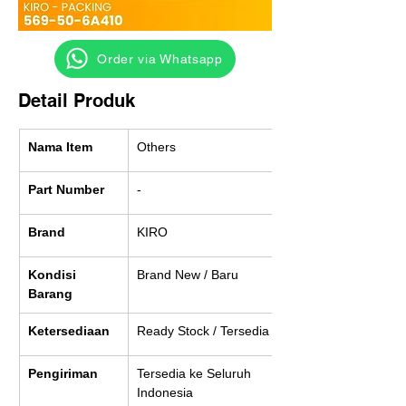
‎ ‎ ‎‎‎ ‎ ‎ ‎ ‎ Order via Whatsapp
Detail Produk
Nama Item
Others
Part Number
-
Brand
KIRO
Kondisi 
Brand New / Baru
Barang
Ketersediaan
Ready Stock / Tersedia
Pengiriman
Tersedia ke Seluruh 
Indonesia