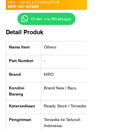
‎ ‎ ‎‎‎ ‎ ‎ ‎ ‎ Order via Whatsapp
Detail Produk
Nama Item
Others
Part Number
-
Brand
KIRO
Kondisi 
Brand New / Baru
Barang
Ketersediaan
Ready Stock / Tersedia
Pengiriman
Tersedia ke Seluruh 
Indonesia