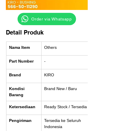
‎ ‎ ‎‎‎ ‎ ‎ ‎ ‎ Order via Whatsapp
Detail Produk
Nama Item
Others
Part Number
-
Brand
KIRO
Kondisi 
Brand New / Baru
Barang
Ketersediaan
Ready Stock / Tersedia
Pengiriman
Tersedia ke Seluruh 
Indonesia