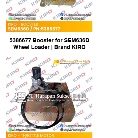
5386677 Booster for SEM636D
Wheel Loader | Brand KIRO