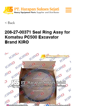
< Back
208-27-00371
Seal Ring Assy for
Komatsu PC500 Excavator
Brand KIRO