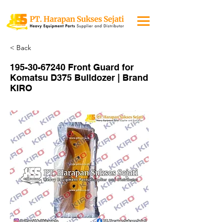
< Back
195-30-67240
Front Guard for
Komatsu D375 Bulldozer | Brand
KIRO