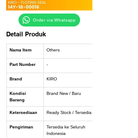
‎ ‎ ‎‎‎ ‎ ‎ ‎ ‎ Order via Whatsapp
Detail Produk
Nama Item
Others
Part Number
-
Brand
KIRO
Kondisi 
Brand New / Baru
Barang
Ketersediaan
Ready Stock / Tersedia
Pengiriman
Tersedia ke Seluruh 
Indonesia