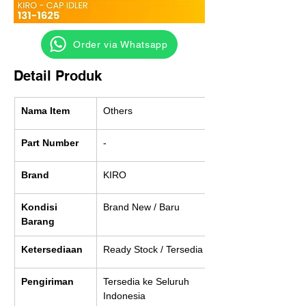
‎ ‎ ‎‎‎ ‎ ‎ ‎ ‎ Order via Whatsapp
Detail Produk
Nama Item
Others
Part Number
-
Brand
KIRO
Kondisi 
Brand New / Baru
Barang
Ketersediaan
Ready Stock / Tersedia
Pengiriman
Tersedia ke Seluruh 
Indonesia