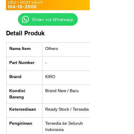
‎ ‎ ‎‎‎ ‎ ‎ ‎ ‎ Order via Whatsapp
Detail Produk
Nama Item
Others
Part Number
-
Brand
KIRO
Kondisi 
Brand New / Baru
Barang
Ketersediaan
Ready Stock / Tersedia
Pengiriman
Tersedia ke Seluruh 
Indonesia