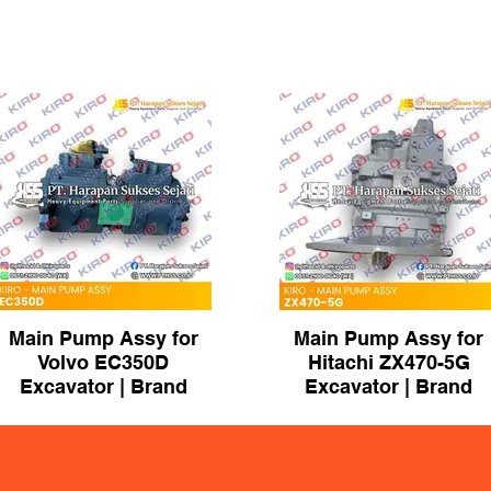
Main Pump Assy for
Main Pump Assy for
Volvo EC350D
Hitachi ZX470-5G
Excavator | Brand
Excavator | Brand
KIRO
KIRO