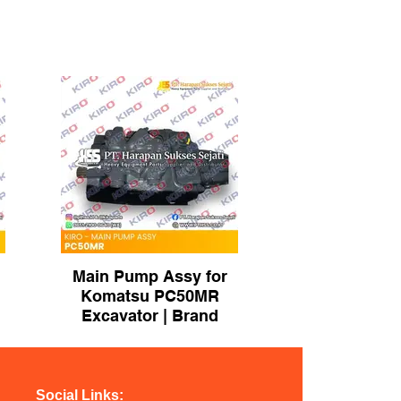
Main Pump Assy for
Komatsu PC50MR
Excavator | Brand
KIRO
Social Links: