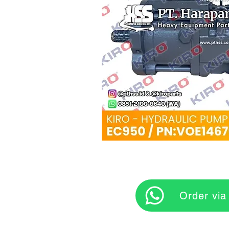
‎ ‎ ‎‎‎ ‎ ‎ ‎ ‎ Orde