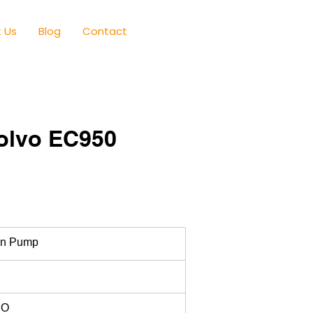
 Us
Blog
Contact
olvo EC950
in Pump
RO