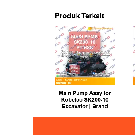
Produk Terkait
Main Pump Assy for
Kobelco SK200-10
Excavator | Brand
KIRO