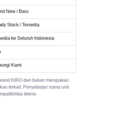
nd New / Baru
dy Stock / Tersedia
sedia ke Seluruh Indonesia
a
ungi Kami
 brand KIRO dan bukan merupakan 
kan terkait. Penyebutan nama unit 
patibilitas teknis.