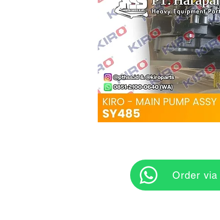
‎ ‎ ‎‎‎ ‎ ‎ ‎ ‎ Orde