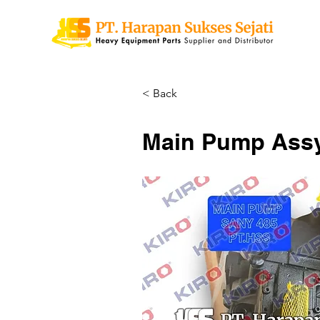
< Back
Main Pump Assy