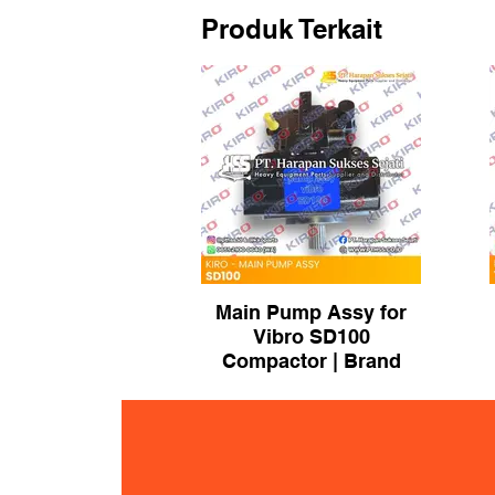
Produk Terkait
Main Pump Assy for
Vibro SD100
Compactor | Brand
KIRO