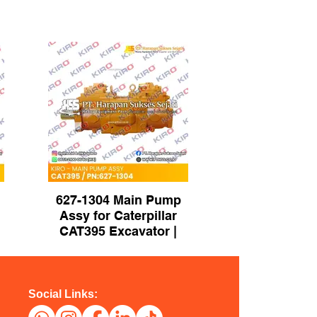
627-1304 Main Pump
Assy for Caterpillar
CAT395 Excavator |
Brand KIRO
Social Links: