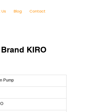
 Us
Blog
Contact
 Brand KIRO
in Pump
RO