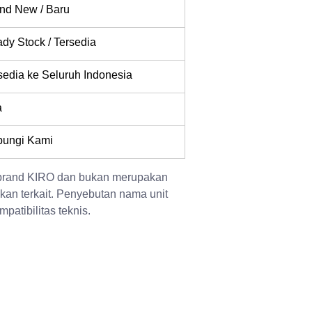
nd New / Baru
dy Stock / Tersedia
sedia ke Seluruh Indonesia
a
ungi Kami
 brand KIRO dan bukan merupakan 
kan terkait. Penyebutan nama unit 
patibilitas teknis.