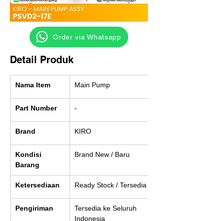
‎ ‎ ‎‎‎ ‎ ‎ ‎ ‎ Order via Whatsapp
Detail Produk
Nama Item
Main Pump
Part Number
-
Brand
KIRO
Kondisi 
Brand New / Baru
Barang
Ketersediaan
Ready Stock / Tersedia
Pengiriman
Tersedia ke Seluruh 
Indonesia