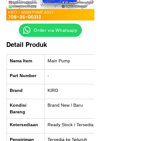
‎ ‎ ‎‎‎ ‎ ‎ ‎ ‎ Order via Whatsapp
Detail Produk
Nama Item
Main Pump
Part Number
-
Brand
KIRO
Kondisi 
Brand New / Baru
Barang
Ketersediaan
Ready Stock / Tersedia
Pengiriman
Tersedia ke Seluruh 