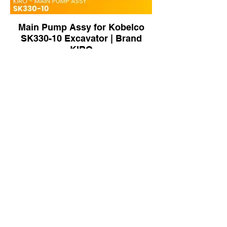
Main Pump Assy for Kobelco
SK330-10 Excavator | Brand
KIRO
Main Pump Assy for Hyundai
R220-9 Excavator | Brand KIRO