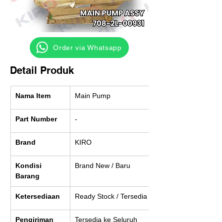
‎ ‎ ‎‎‎ ‎ ‎ ‎ ‎ Order via Whatsapp
Detail Produk
Nama Item
Main Pump
Part Number
-
Brand
KIRO
Kondisi 
Brand New / Baru
Barang
Ketersediaan
Ready Stock / Tersedia
Pengiriman
Tersedia ke Seluruh 