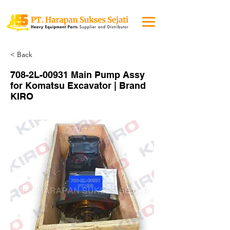
< Back
708-2L-00931 Main Pump Assy
for Komatsu Excavator | Brand
KIRO