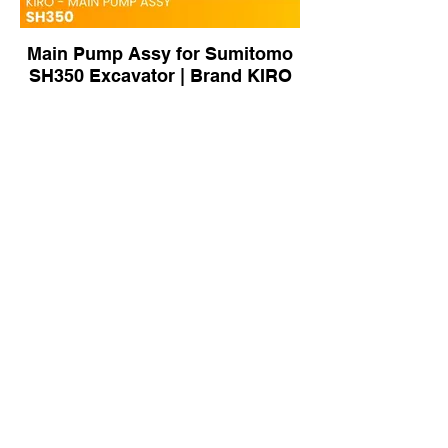
Main Pump Assy for Sumitomo
SH350 Excavator | Brand KIRO
708-3T-00151 Main Pump Assy
for Komatsu Excavator | Brand