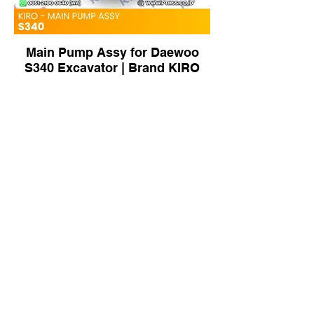
Main Pump Assy for Daewoo
S340 Excavator | Brand KIRO
Main Pump Assy for Sumitomo