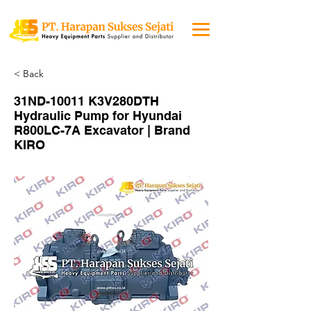
< Back
31ND-10011 K3V280DTH
Hydraulic Pump for Hyundai
R800LC-7A Excavator | Brand
KIRO