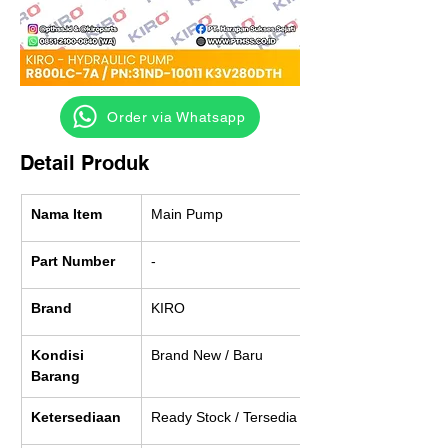
‎ ‎ ‎‎‎ ‎ ‎ ‎ ‎ Order via Whatsapp
Detail Produk
Nama Item
Main Pump
Part Number
-
Brand
KIRO
Kondisi 
Brand New / Baru
Barang
Ketersediaan
Ready Stock / Tersedia