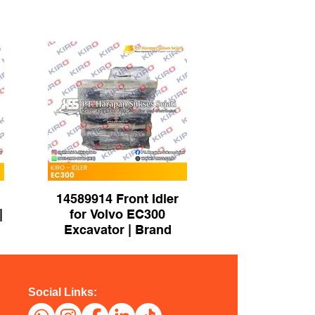
14589914 Front Idler
|
for Volvo EC300
Excavator | Brand
KIRO
Social Links: