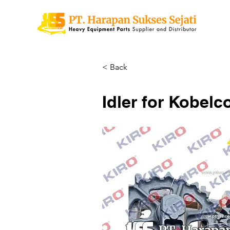
< Back
Idler for Kobel