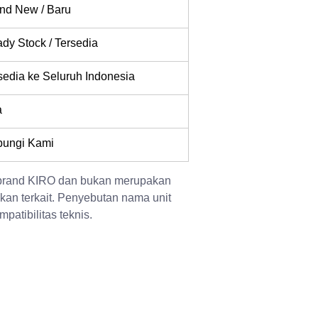
nd New / Baru
dy Stock / Tersedia
sedia ke Seluruh Indonesia
a
ungi Kami
 brand KIRO dan bukan merupakan 
kan terkait. Penyebutan nama unit 
patibilitas teknis.