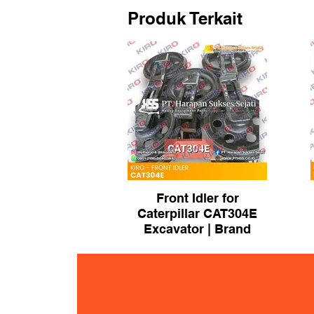
Produk Terkait
Front Idler for
Caterpillar CAT304E
Excavator | Brand
KIRO