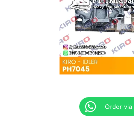
‎ ‎ ‎‎‎ ‎ ‎ ‎ ‎ Orde