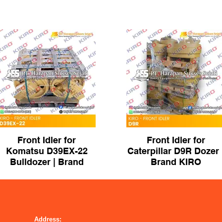
Front Idler for
Front Idler for
Komatsu D39EX-22
Caterpillar D9R Dozer 
Bulldozer | Brand
Brand KIRO
KIRO
Address: