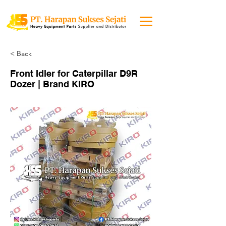
< Back
Front Idler for Caterpillar D9R
Dozer | Brand KIRO