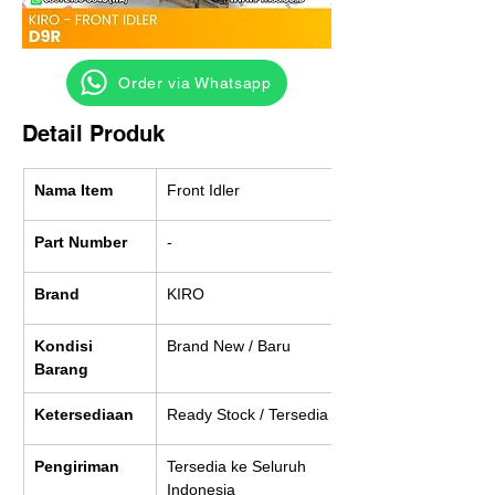
‎ ‎ ‎‎‎ ‎ ‎ ‎ ‎ Order via Whatsapp
Detail Produk
Nama Item
Front Idler
Part Number
-
Brand
KIRO
Kondisi 
Brand New / Baru
Barang
Ketersediaan
Ready Stock / Tersedia
Pengiriman
Tersedia ke Seluruh 
Indonesia