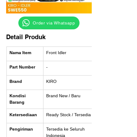
‎ ‎ ‎‎‎ ‎ ‎ ‎ ‎ Order via Whatsapp
Detail Produk
Nama Item
Front Idler
Part Number
-
Brand
KIRO
Kondisi 
Brand New / Baru
Barang
Ketersediaan
Ready Stock / Tersedia
Pengiriman
Tersedia ke Seluruh 
Indonesia