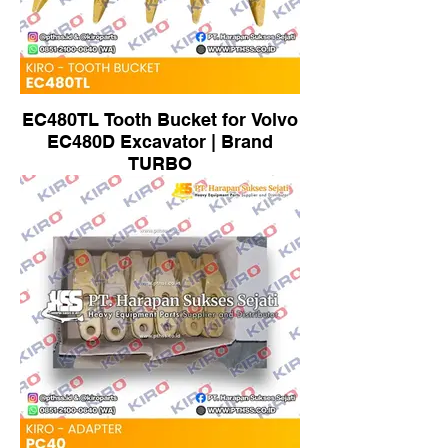
EC480TL Tooth Bucket for Volvo
EC480D Excavator | Brand
TURBO