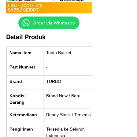
‎ ‎ ‎‎‎ ‎ ‎ ‎ ‎ Order via Whatsapp
Detail Produk
Nama Item
Tooth Bucket
Part Number
-
Brand
TURBO
Kondisi 
Brand New / Baru
Barang
Ketersediaan
Ready Stock / Tersedia
Pengiriman
Tersedia ke Seluruh 
Indonesia