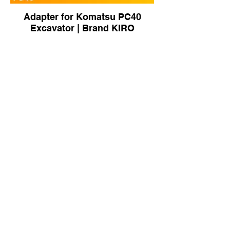
Adapter for Komatsu PC40
Excavator | Brand KIRO
Tooth Bucket for Sany SY50
Standard Excavator