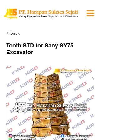
< Back
Tooth STD for Sany SY75
Excavator