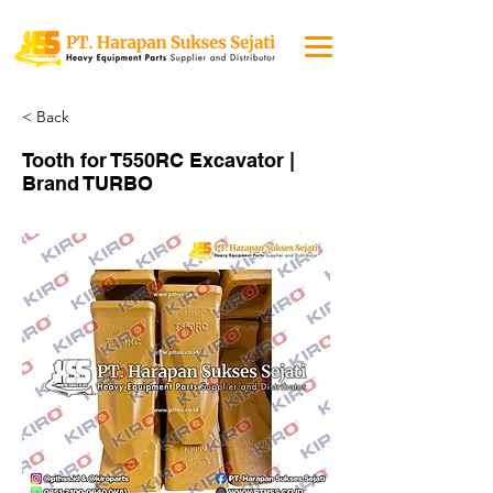
< Back
Tooth for T550RC Excavator |
Brand TURBO