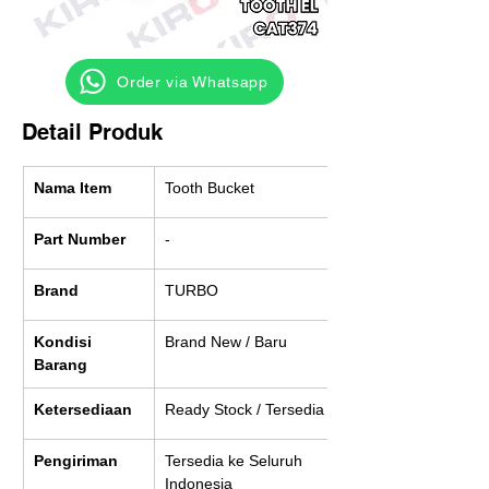
‎ ‎ ‎‎‎ ‎ ‎ ‎ ‎ Order via Whatsapp
Detail Produk
Nama Item
Tooth Bucket
Part Number
-
Brand
TURBO
Kondisi 
Brand New / Baru
Barang
Ketersediaan
Ready Stock / Tersedia
Pengiriman
Tersedia ke Seluruh 
Indonesia