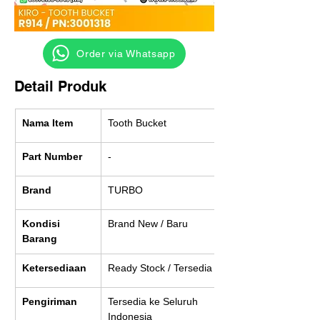
‎ ‎ ‎‎‎ ‎ ‎ ‎ ‎ Order via Whatsapp
Detail Produk
Nama Item
Tooth Bucket
Part Number
-
Brand
TURBO
Kondisi 
Brand New / Baru
Barang
Ketersediaan
Ready Stock / Tersedia
Pengiriman
Tersedia ke Seluruh 
Indonesia