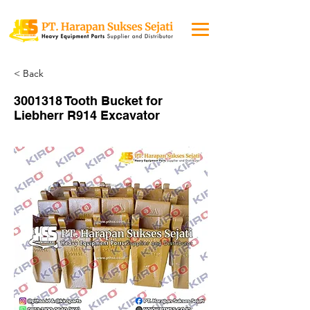
< Back
3001318
Tooth Bucket for
Liebherr R914 Excavator