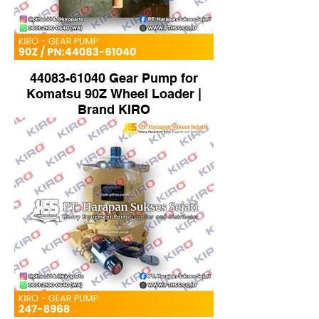
44083-61040 Gear Pump for
Komatsu 90Z Wheel Loader |
Brand KIRO