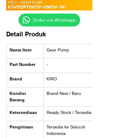
‎ ‎ ‎‎‎ ‎ ‎ ‎ ‎ Order via Whatsapp
Detail Produk
Nama Item
Gear Pump
Part Number
-
Brand
KIRO
Kondisi 
Brand New / Baru
Barang
Ketersediaan
Ready Stock / Tersedia
Pengiriman
Tersedia ke Seluruh 
Indonesia