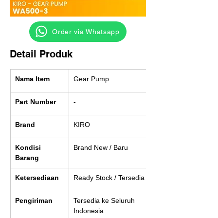
‎ ‎ ‎‎‎ ‎ ‎ ‎ ‎ Order via Whatsapp
Detail Produk
Nama Item
Gear Pump
Part Number
-
Brand
KIRO
Kondisi 
Brand New / Baru
Barang
Ketersediaan
Ready Stock / Tersedia
Pengiriman
Tersedia ke Seluruh 
Indonesia