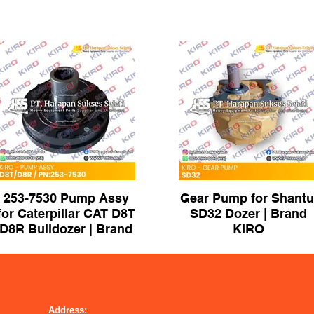
253-7530 Pump Assy
Gear Pump for Shantu
for Caterpillar CAT D8T
SD32 Dozer | Brand
D8R Bulldozer | Brand
KIRO
KIRO
Address: