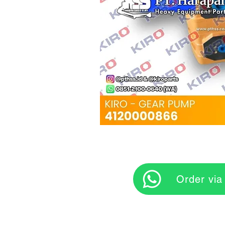
‎ ‎ ‎‎‎ ‎ ‎ ‎ ‎ Orde