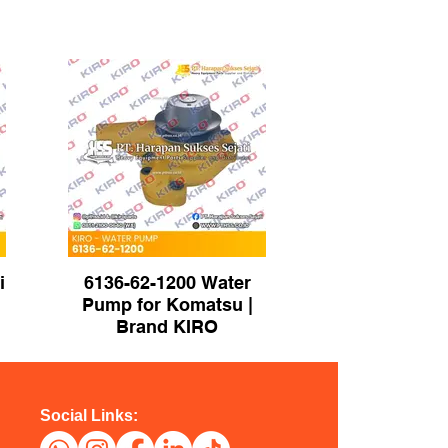
i
6136-62-1200 Water
Pump for Komatsu |
Brand KIRO
Social Links: