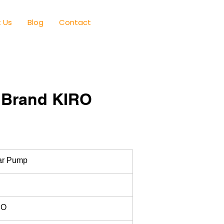
 Us
Blog
Contact
 Brand KIRO
ar Pump
RO