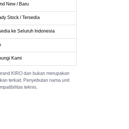
nd New / Baru
dy Stock / Tersedia
sedia ke Seluruh Indonesia
a
ungi Kami
 brand KIRO dan bukan merupakan 
kan terkait. Penyebutan nama unit 
patibilitas teknis.