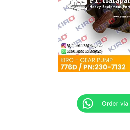
‎ ‎ ‎‎‎ ‎ ‎ ‎ ‎ Orde