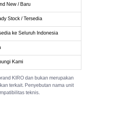
nd New / Baru
dy Stock / Tersedia
sedia ke Seluruh Indonesia
a
ungi Kami
 brand KIRO dan bukan merupakan 
kan terkait. Penyebutan nama unit 
patibilitas teknis.