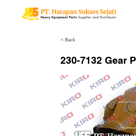
< Back
230-7132 Gear 