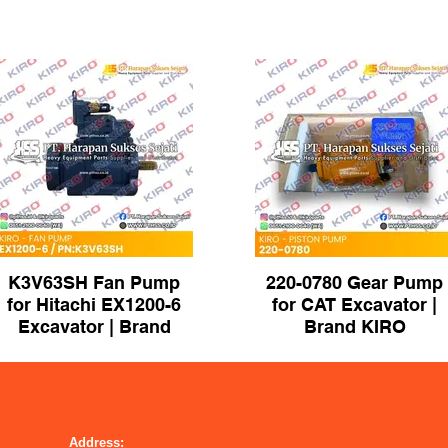
K3V63SH Fan Pump
220-0780 Gear Pump
for Hitachi EX1200-6
for CAT Excavator |
Excavator | Brand
Brand KIRO
KIRO
Address: