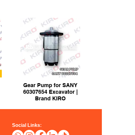
Gear Pump for SANY
60307654 Excavator |
Brand KIRO
Social Links: