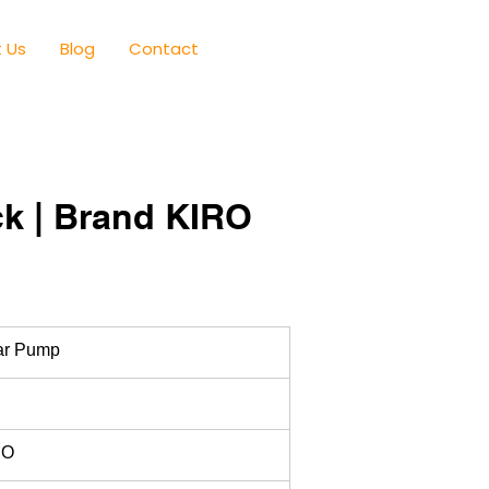
 Us
Blog
Contact
k | Brand KIRO
ar Pump
RO