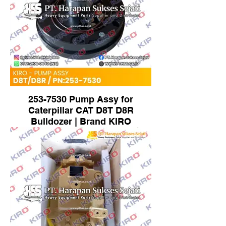
253-7530 Pump Assy for
Caterpillar CAT D8T D8R
Bulldozer | Brand KIRO