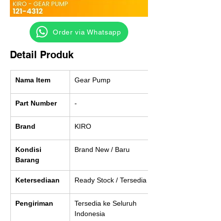
‎ ‎ ‎‎‎ ‎ ‎ ‎ ‎ Order via Whatsapp
Detail Produk
Nama Item
Gear Pump
Part Number
-
Brand
KIRO
Kondisi 
Brand New / Baru
Barang
Ketersediaan
Ready Stock / Tersedia
Pengiriman
Tersedia ke Seluruh 
Indonesia