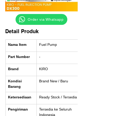
‎ ‎ ‎‎‎ ‎ ‎ ‎ ‎ Order via Whatsapp
Detail Produk
Nama Item
Fuel Pump
Part Number
-
Brand
KIRO
Kondisi 
Brand New / Baru
Barang
Ketersediaan
Ready Stock / Tersedia
Pengiriman
Tersedia ke Seluruh 
Indonesia