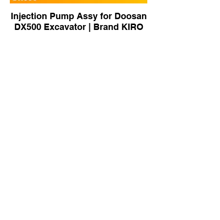
Injection Pump Assy for Doosan
DX500 Excavator | Brand KIRO
6218-71-1132 Fuel Injection
Pump | Brand KIRO