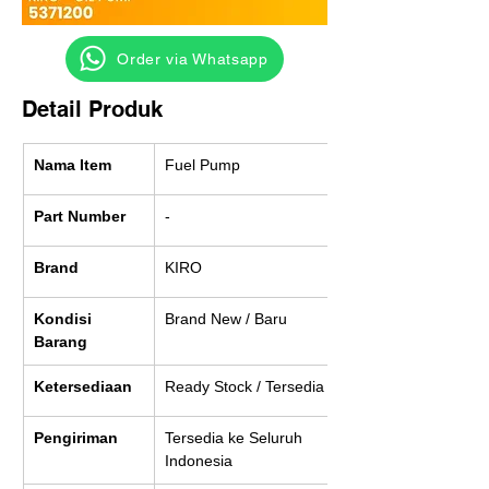
‎ ‎ ‎‎‎ ‎ ‎ ‎ ‎ Order via Whatsapp
Detail Produk
Nama Item
Fuel Pump
Part Number
-
Brand
KIRO
Kondisi 
Brand New / Baru
Barang
Ketersediaan
Ready Stock / Tersedia
Pengiriman
Tersedia ke Seluruh 
Indonesia