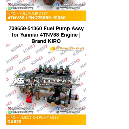
729659-51360 Fuel Pump Assy
for Yanmar 4TNV88 Engine |
Brand KIRO