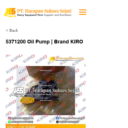
< Back
5371200
Oil Pump | Brand KIRO