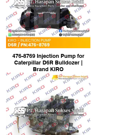
476-8769 Injection Pump for
Caterpillar D6R Bulldozer |
Brand KIRO