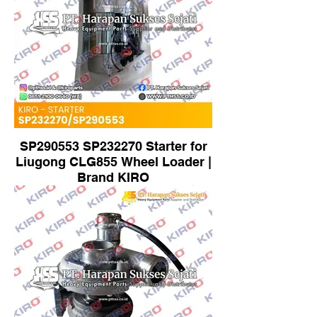
SP290553 SP232270 Starter for
Liugong CLG855 Wheel Loader |
Brand KIRO