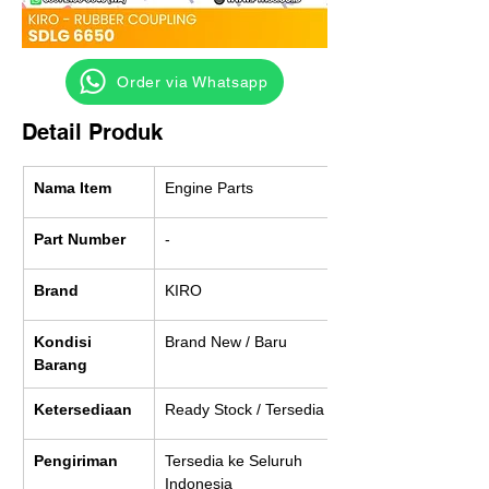
‎ ‎ ‎‎‎ ‎ ‎ ‎ ‎ Order via Whatsapp
Detail Produk
Nama Item
Engine Parts
Part Number
-
Brand
KIRO
Kondisi 
Brand New / Baru
Barang
Ketersediaan
Ready Stock / Tersedia
Pengiriman
Tersedia ke Seluruh 
Indonesia