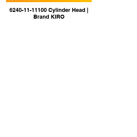
6240-11-11100 Cylinder Head |
Brand KIRO
2674A271 Turbocharger | Brand
KIRO