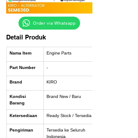
‎ ‎ ‎‎‎ ‎ ‎ ‎ ‎ Order via Whatsapp
Detail Produk
Nama Item
Engine Parts
Part Number
-
Brand
KIRO
Kondisi 
Brand New / Baru
Barang
Ketersediaan
Ready Stock / Tersedia
Pengiriman
Tersedia ke Seluruh 
Indonesia