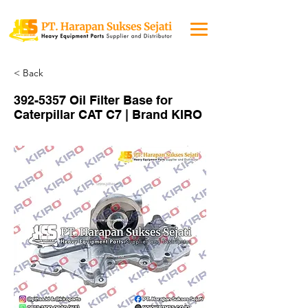
< Back
392-5357
Oil Filter Base for
Caterpillar CAT C7 | Brand KIRO