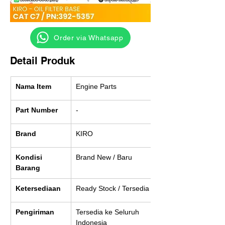
‎ ‎ ‎‎‎ ‎ ‎ ‎ ‎ Order via Whatsapp
Detail Produk
Nama Item
Engine Parts
Part Number
-
Brand
KIRO
Kondisi 
Brand New / Baru
Barang
Ketersediaan
Ready Stock / Tersedia
Pengiriman
Tersedia ke Seluruh 
Indonesia