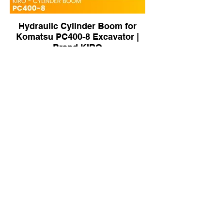
Hydraulic Cylinder Boom for
Komatsu PC400-8 Excavator |
Brand KIRO
8030082927 Steering Cylinder |
Brand KIRO