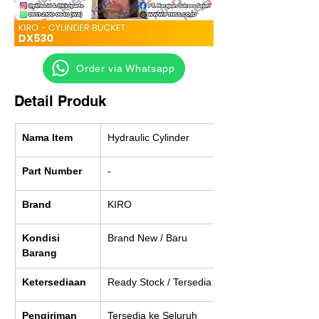
‎ ‎ ‎‎‎ ‎ ‎ ‎ ‎ Order via Whatsapp
Detail Produk
Nama Item
Hydraulic Cylinder
Part Number
-
Brand
KIRO
Kondisi 
Brand New / Baru
Barang
Ketersediaan
Ready Stock / Tersedia
Pengiriman
Tersedia ke Seluruh 