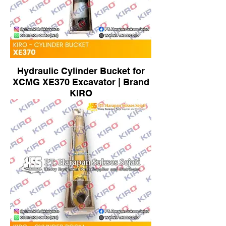
Hydraulic Cylinder Bucket for
XCMG XE370 Excavator | Brand
KIRO