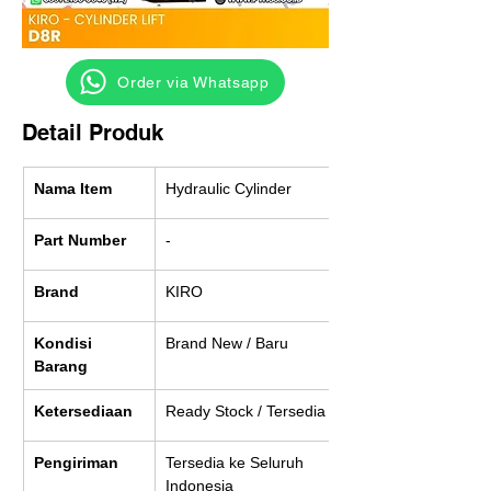
‎ ‎ ‎‎‎ ‎ ‎ ‎ ‎ Order via Whatsapp
Detail Produk
Nama Item
Hydraulic Cylinder
Part Number
-
Brand
KIRO
Kondisi 
Brand New / Baru
Barang
Ketersediaan
Ready Stock / Tersedia
Pengiriman
Tersedia ke Seluruh 
Indonesia