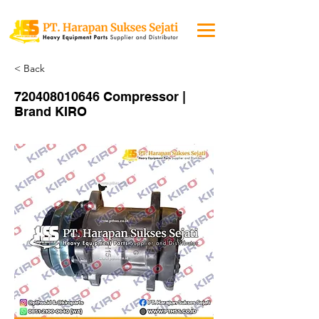
< Back
720408010646
Compressor |
Brand KIRO