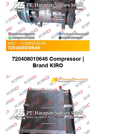
720408010646 Compressor |
Brand KIRO