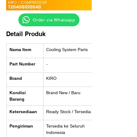
‎ ‎ ‎‎‎ ‎ ‎ ‎ ‎ Order via Whatsapp
Detail Produk
Nama Item
Cooling System Parts
Part Number
-
Brand
KIRO
Kondisi 
Brand New / Baru
Barang
Ketersediaan
Ready Stock / Tersedia
Pengiriman
Tersedia ke Seluruh 
Indonesia