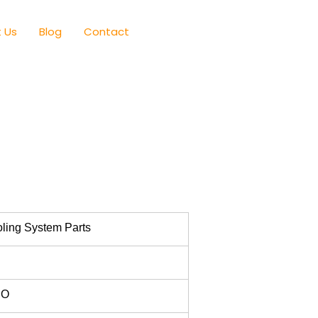
 Us
Blog
Contact
ling System Parts
RO