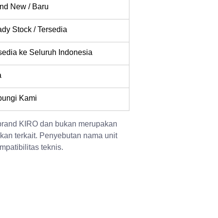
nd New / Baru
dy Stock / Tersedia
sedia ke Seluruh Indonesia
a
ungi Kami
 brand KIRO dan bukan merupakan 
kan terkait. Penyebutan nama unit 
patibilitas teknis.