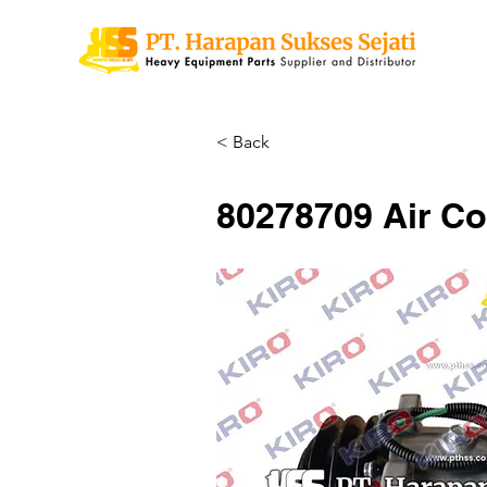
< Back
80278709 Air C