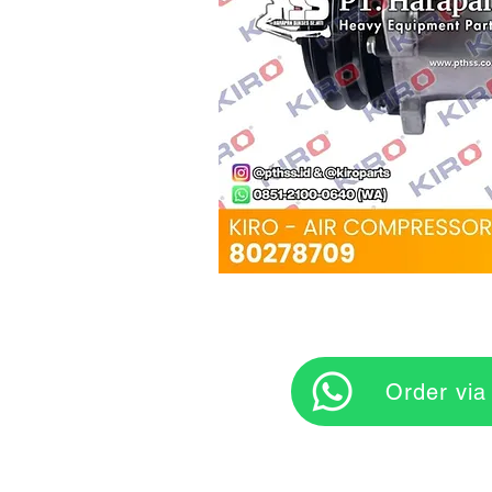
‎ ‎ ‎‎‎ ‎ ‎ ‎ ‎ Orde