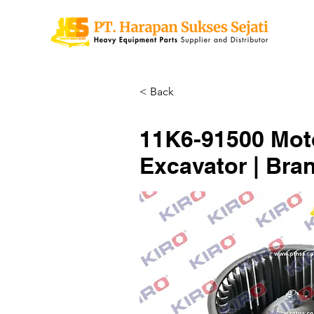
< Back
11K6-91500 Mot
Excavator | Bra