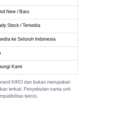
nd New / Baru
dy Stock / Tersedia
sedia ke Seluruh Indonesia
a
ungi Kami
 brand KIRO dan bukan merupakan 
kan terkait. Penyebutan nama unit 
patibilitas teknis.