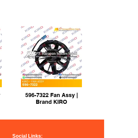
r
596-7322 Fan Assy |
Brand KIRO
Social Links: