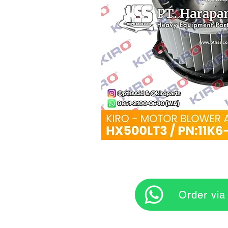
‎ ‎ ‎‎‎ ‎ ‎ ‎ ‎ Orde