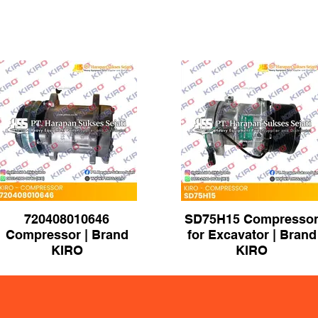
720408010646
SD75H15 Compresso
Compressor | Brand
for Excavator | Brand
KIRO
KIRO