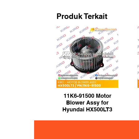
Produk Terkait
11K6-91500 Motor
Blower Assy for
Hyundai HX500LT3
Excavator | Brand
KIRO