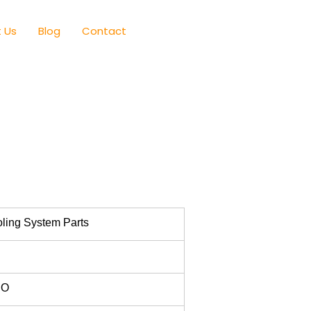
 Us
Blog
Contact
ling System Parts
RO