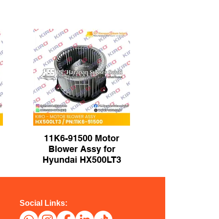
11K6-91500 Motor
Blower Assy for
Hyundai HX500LT3
Excavator | Brand
KIRO
Social Links: