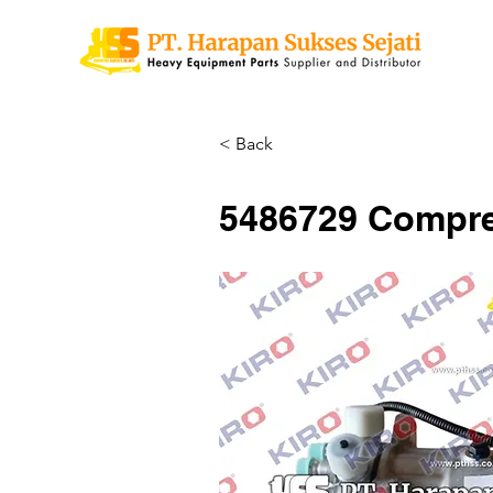
< Back
5486729 Compre