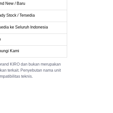
nd New / Baru
dy Stock / Tersedia
sedia ke Seluruh Indonesia
a
ungi Kami
 brand KIRO dan bukan merupakan 
kan terkait. Penyebutan nama unit 
patibilitas teknis.