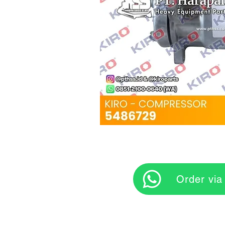
‎ ‎ ‎‎‎ ‎ ‎ ‎ ‎ Orde