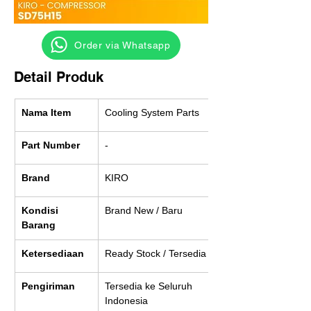
‎ ‎ ‎‎‎ ‎ ‎ ‎ ‎ Order via Whatsapp
Detail Produk
Nama Item
Cooling System Parts
Part Number
-
Brand
KIRO
Kondisi 
Brand New / Baru
Barang
Ketersediaan
Ready Stock / Tersedia
Pengiriman
Tersedia ke Seluruh 
Indonesia