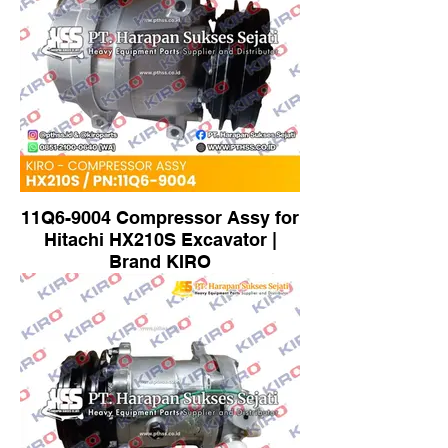
11Q6-9004 Compressor Assy for
Hitachi HX210S Excavator |
Brand KIRO