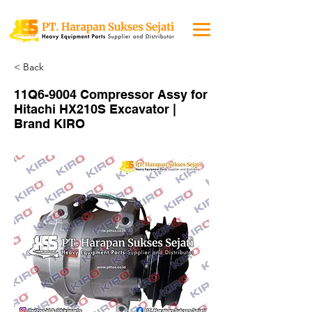
< Back
11Q6-9004 Compressor Assy for
Hitachi HX210S Excavator |
Brand KIRO