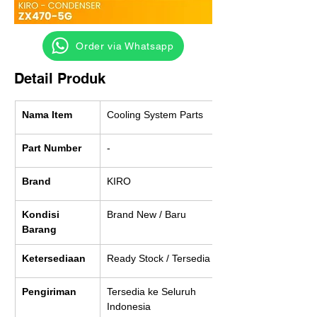
‎ ‎ ‎‎‎ ‎ ‎ ‎ ‎ Order via Whatsapp
Detail Produk
Nama Item
Cooling System Parts
Part Number
-
Brand
KIRO
Kondisi 
Brand New / Baru
Barang
Ketersediaan
Ready Stock / Tersedia
Pengiriman
Tersedia ke Seluruh 
Indonesia