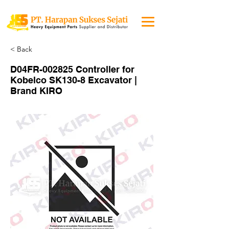
< Back
D04FR-002825 Controller for
Kobelco SK130-8 Excavator |
Brand KIRO