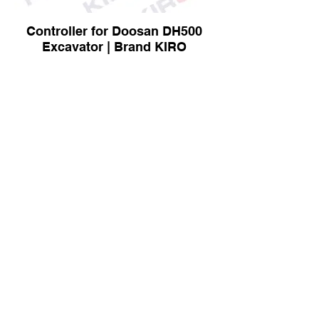
Controller for Doosan DH500
Excavator | Brand KIRO
Controller for Volvo EC210B
Excavator | Brand KIRO