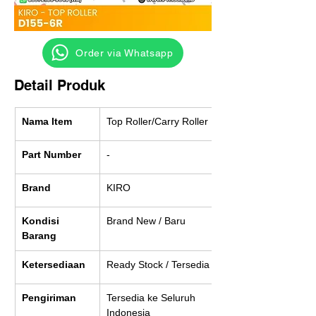
‎ ‎ ‎‎‎ ‎ ‎ ‎ ‎ Order via Whatsapp
Detail Produk
Nama Item
Top Roller/Carry Roller
Part Number
-
Brand
KIRO
Kondisi 
Brand New / Baru
Barang
Ketersediaan
Ready Stock / Tersedia
Pengiriman
Tersedia ke Seluruh 
Indonesia