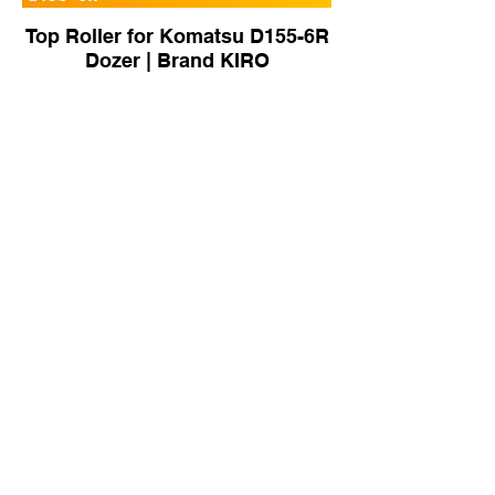
Top Roller for Komatsu D155-6R
Dozer | Brand KIRO
Carry Roller for Komatsu D155-6
Dozer | Brand KIRO