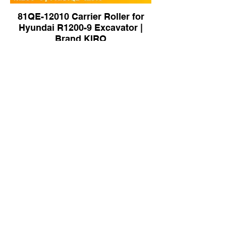
81QE-12010 Carrier Roller for
Hyundai R1200-9 Excavator |
Brand KIRO
Carry Roller for Hyundai R850
Excavator | Brand KIRO