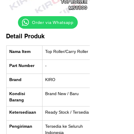
‎ ‎ ‎‎‎ ‎ ‎ ‎ ‎ Order via Whatsapp
Detail Produk
Nama Item
Top Roller/Carry Roller
Part Number
-
Brand
KIRO
Kondisi 
Brand New / Baru
Barang
Ketersediaan
Ready Stock / Tersedia
Pengiriman
Tersedia ke Seluruh 
Indonesia