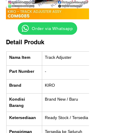
‎ ‎ ‎‎‎ ‎ ‎ ‎ ‎ Order via Whatsapp
Detail Produk
Nama Item
Track Adjuster
Part Number
-
Brand
KIRO
Kondisi 
Brand New / Baru
Barang
Ketersediaan
Ready Stock / Tersedia
Pengiriman
Tersedia ke Seluruh 